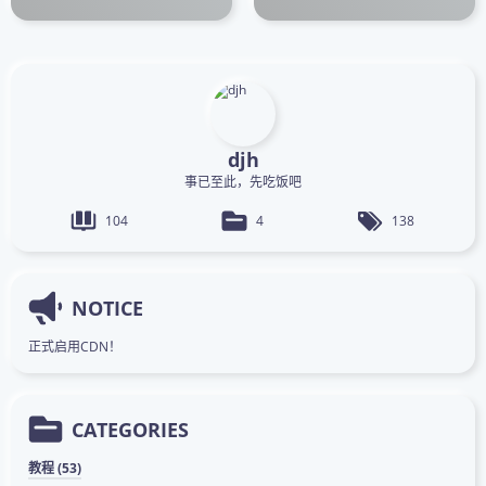
djh
事已至此，先吃饭吧
104
4
138
NOTICE
正式启用CDN！
CATEGORIES
教程 (53)