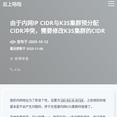
云上咕咕
由于内网IP CIDR与K3S集群预分配
CIDR冲突，需要修改K3S集群的CIDR
djh
发布于
2025-10-12
最后更新于
2025-11-06
📒 故障排查
🏷️ k3s
我的内网地址为了彰显个性，设置为
，之前用的时候
10.42.0.0/16
基本是不会产生问题的，终于在搭建内网K3S集群时碰撞了。