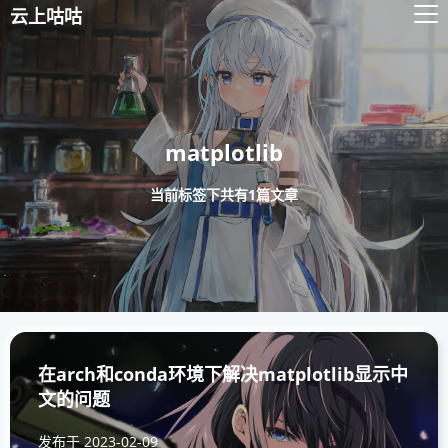
云上咕咕
matplotlib
当前标签下共有1篇文章
在arch和conda环境下解决matplotlib显示中
文的问题
发布于
2023-02-09