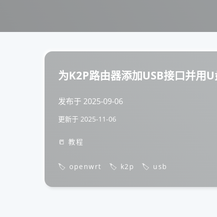
为K2P路由器添加USB接口并用
发布于
2025-09-06
更新于
2025-11-06
📒 教程
🏷️ openwrt
🏷️ k2p
🏷️ usb