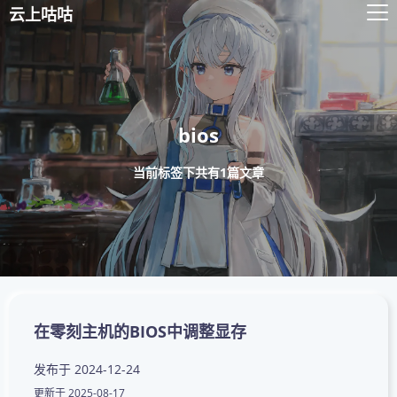
云上咕咕
bios
当前标签下共有1篇文章
在零刻主机的BIOS中调整显存
发布于
2024-12-24
更新于
2025-08-17