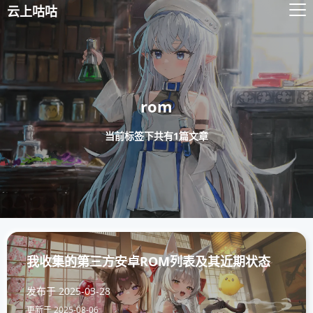
云上咕咕
rom
当前标签下共有1篇文章
我收集的第三方安卓ROM列表及其近期状态
发布于
2025-03-28
更新于
2025-08-06