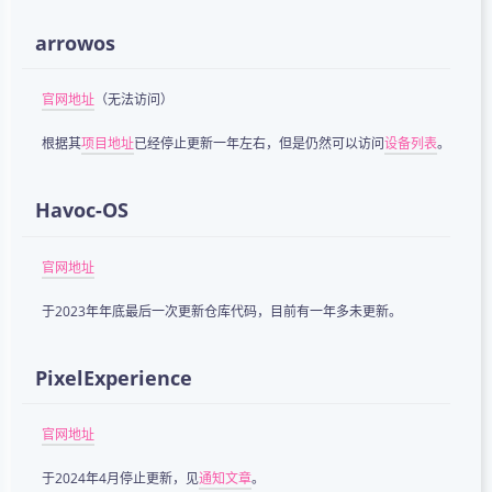
arrowos
官网地址
（无法访问）
根据其
项目地址
已经停止更新一年左右，但是仍然可以访问
设备列表
。
Havoc-OS
官网地址
于2023年年底最后一次更新仓库代码，目前有一年多未更新。
PixelExperience
官网地址
于2024年4月停止更新，见
通知文章
。