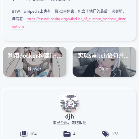
BTW，wikipedia上也有一份ROM列表，包含了他们的最后一次更新，
详情看：
https://en.wikipedia.org/wiki/List_of_custom_Android_distri
butions
利用docker构建linux2.6.11
实现switch语句并进行binary search优化
Newer
Older
djh
事已至此，先吃饭吧
104
4
138