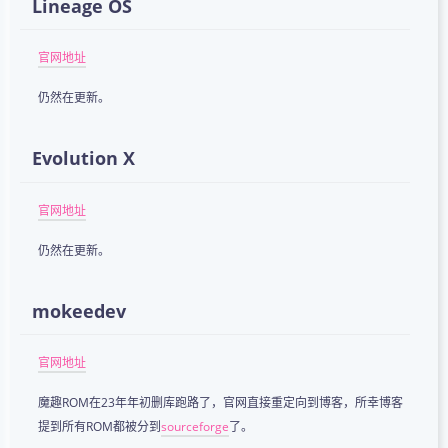
Lineage OS
官网地址
仍然在更新。
Evolution X
官网地址
仍然在更新。
mokeedev
官网地址
魔趣ROM在23年年初删库跑路了，官网直接重定向到博客，所幸博客
提到所有ROM都被分到
sourceforge
了。