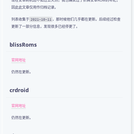
现在安卓刷机远不如过去火热，我也确实过了折腾安卓ROM的年纪，
因此此文章仅用作归档记录。
列表收集于
，那时候他们几乎都在更新。后续经过检查
2021-10-11
更新了一部分信息，发现很多已经停更了。
blissRoms
官网地址
仍然在更新。
crdroid
官网地址
仍然在更新。