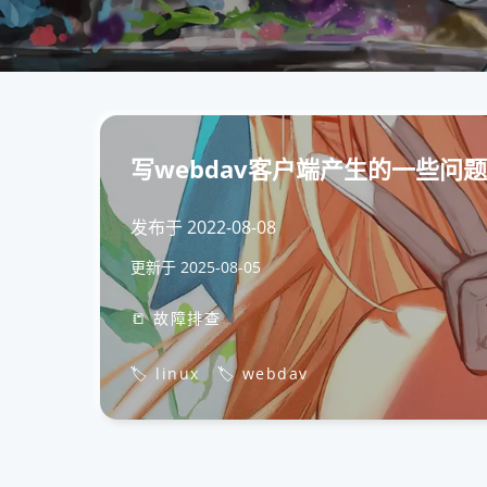
写webdav客户端产生的一些问题
发布于
2022-08-08
更新于
2025-08-05
📒 故障排查
🏷️ linux
🏷️ webdav