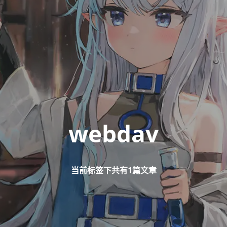
webdav
当前标签下共有1篇文章