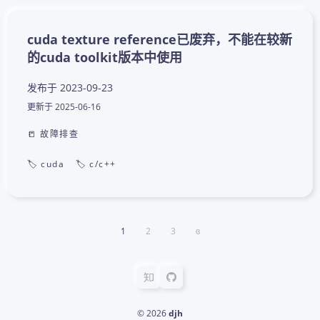
cuda texture reference已废弃，不能在较新
的cuda toolkit版本中使用
发布于
2023-09-23
更新于
2025-06-16
📒 故障排查
🏷️ cuda
🏷️ c/c++
1
2
3
ɞ
© 2026
djh