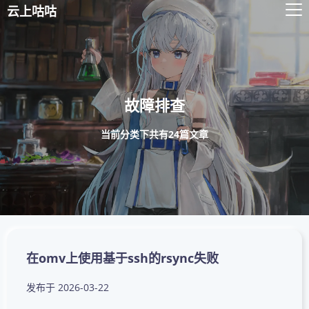
云上咕咕
故障排查
当前分类下共有24篇文章
在omv上使用基于ssh的rsync失败
发布于
2026-03-22