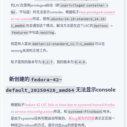
的LXC在使用privileged启动（即
unprivileged container =
，不勾选）时无法显示console。根据帖子
new-privileged-contain
No
er-no-console
所说，使用
ubuntu-24.10-standard_24.10-
也会遇到这个情况，解决方法是在这个LXC的
->
1_amd64
Options
中勾选
。
Features
nesting
但是有人提出
可以在
debian-12-standard_12.7-1_amd64
nesting关闭时正常工作。
帖子提到的版本号为
，我的版本为
。
8.2.7
8.4.9
新创建的
fedora-42-
无法显示console
default_20250428_amd64
根据贴子
Fedora 42 LXC fails to boot due to systemd-homed-firstbo
ot.service misconfiguration
所说，和
有关，
systemd-firstboot
是由于systemd没有完整启动导致的。
其bug报告的回复
表示正实现一
种绕过firstboot的方式，或许对此bug的修复有用。