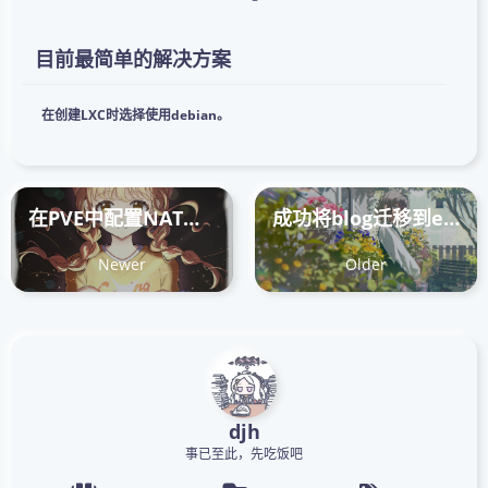
目前最简单的解决方案
在创建LXC时选择使用debian。
在PVE中配置NAT子网
成功将blog迁移到edgeone pages
Newer
Older
djh
事已至此，先吃饭吧