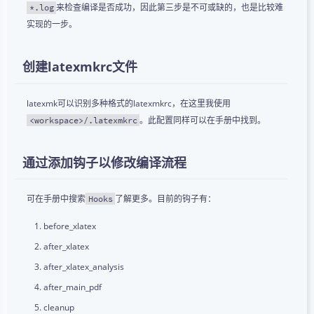
来检查编译是否成功，因此第三步是不可或缺的，也是比较难
*.log
实现的一步。
创建latexmkrc文件
latexmk可以识别多种格式的latexmkrc，在这里我使用
。此配置同样可以在手册中找到。
<workspace>/.latexmkrc
通过添加钩子以修改编译流程
可在手册中搜索
了解更多。目前的钩子有：
Hooks
before_xlatex
after_xlatex
after_xlatex_analysis
after_main_pdf
cleanup