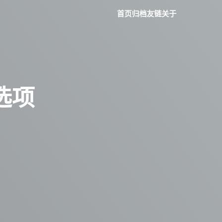
首页
归档
友链
关于
选项