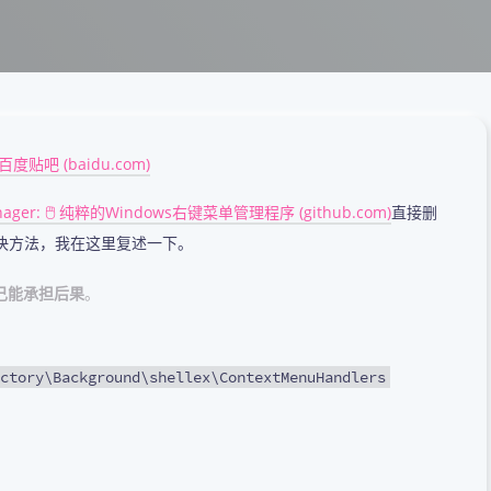
度贴吧 (baidu.com)
Manager: 🖱️ 纯粹的Windows右键菜单管理程序 (github.com)
直接删
决方法，我在这里复述一下。
己能承担后果
。
tory\Background\shellex\ContextMenuHandlers