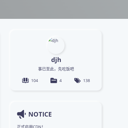
djh
事已至此，先吃饭吧
104
4
138
NOTICE
正式启用CDN！