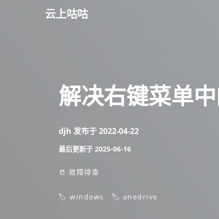
云上咕咕
解决右键菜单中的
djh
发布于
2022-04-22
最后更新于
2025-06-16
📒 故障排查
🏷️ windows
🏷️ onedrive