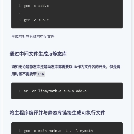
1
gcc -c add.c
2
3
gcc -c sub.c
生成的对应名称的中间文件
通过中间文件生成.a静态库
须知无论是静态库还是动态库都需要以lib作为文件名的开头，但是调
用时候不需要带
lib
1
ar -cr libmymath.a sub.o add.o
将主程序编译并与静态库链接生成可执行文件
1
gcc -o main main.c -L . -l mymath