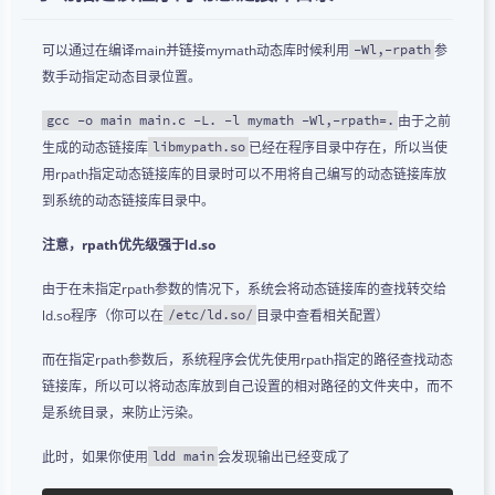
可以通过在编译main并链接mymath动态库时候利用
参
-Wl,-rpath
数手动指定动态目录位置。
由于之前
gcc -o main main.c -L. -l mymath -Wl,-rpath=.
生成的动态链接库
已经在程序目录中存在，所以当使
libmypath.so
用rpath指定动态链接库的目录时可以不用将自己编写的动态链接库放
到系统的动态链接库目录中。
注意，rpath优先级强于ld.so
由于在未指定rpath参数的情况下，系统会将动态链接库的查找转交给
ld.so程序（你可以在
目录中查看相关配置）
/etc/ld.so/
而在指定rpath参数后，系统程序会优先使用rpath指定的路径查找动态
链接库，所以可以将动态库放到自己设置的相对路径的文件夹中，而不
是系统目录，来防止污染。
此时，如果你使用
会发现输出已经变成了
ldd main