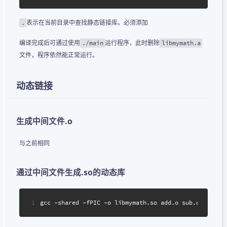
表示在当前目录中查找静态链接库。必须添加
.
编译完成后可通过使用
运行程序，此时删除
./main
libmymath.a
文件，程序依然能正常运行。
动态链接
生成中间文件.o
与之前相同
通过中间文件生成.so的动态库
1
gcc -shared -fPIC -o libmymath.so add.o sub.o