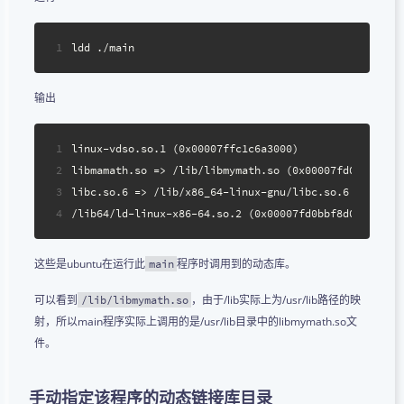
1
ldd ./main
输出
1
linux-vdso.so.1 (0x00007ffc1c6a3000)
2
libmamath.so => /lib/libmymath.so (0x00007fd0bbf7800
3
libc.so.6 => /lib/x86_64-linux-gnu/libc.so.6 (0x0000
4
/lib64/ld-linux-x86-64.so.2 (0x00007fd0bbf8d000)
这些是ubuntu在运行此
程序时调用到的动态库。
main
可以看到
，由于/lib实际上为/usr/lib路径的映
/lib/libmymath.so
射，所以main程序实际上调用的是/usr/lib目录中的libmymath.so文
件。
手动指定该程序的动态链接库目录