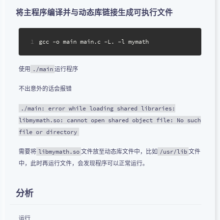
将主程序编译并与动态库链接生成可执行文件
1
gcc -o main main.c -L. -l mymath
使用
运行程序
./main
不出意外的话会报错
./main: error while loading shared libraries:
libmymath.so: cannot open shared object file: No such
file or directory
需要将
文件放至动态库文件中，比如
文件
libmymath.so
/usr/lib
中，此时再运行文件，会发现程序可以正常运行。
分析
运行