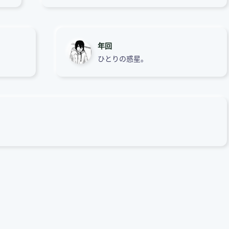
年回
ひとりの惑星。