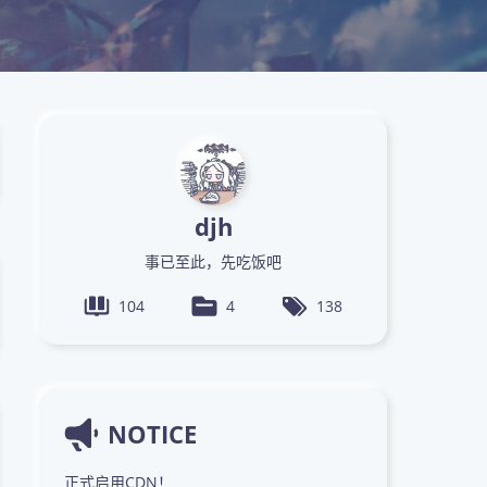
djh
事已至此，先吃饭吧
104
4
138
NOTICE
正式启用CDN！