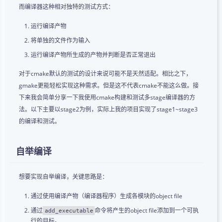
而编译器这种相对独特的测试方式：
运行编译产物
将单独的文件作为输入
运行编译产物所生成的产物并判断是否正常退出
对于cmake默认的测试的设计来说可能不是天然适配。相比之下，
gmake更能轻松实现这种需求。但是这不代表cmake不能这么做。接
下来我会简单分享一下我使用cmake构建和测试多stage编译器的方
法。以下主要以stage2为例，实际上我的项目实现了stage1~stage3
的编译和测试。
自举编译
想要实现自举编译，关键思路是：
通过使用编译产物（编译器程序）生成各模块的object file
通过
命令将产生的object file添加到一个可执
add_executable
行的目标。