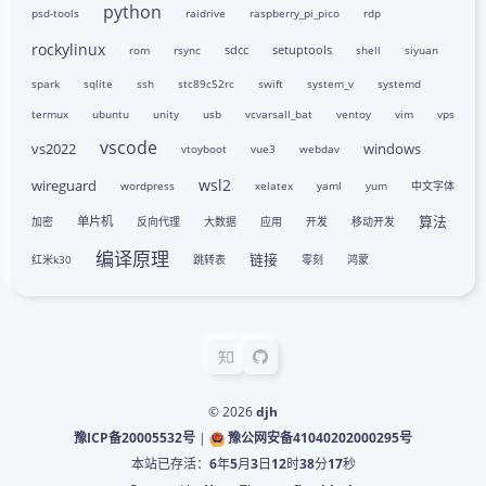
python
psd-tools
raidrive
raspberry_pi_pico
rdp
rockylinux
sdcc
setuptools
rom
rsync
shell
siyuan
spark
sqlite
ssh
stc89c52rc
swift
system_v
systemd
termux
ubuntu
unity
usb
vcvarsall_bat
ventoy
vim
vps
vscode
vs2022
windows
vtoyboot
vue3
webdav
wsl2
wireguard
wordpress
xelatex
yaml
yum
中文字体
算法
单片机
加密
反向代理
大数据
应用
开发
移动开发
编译原理
链接
红米k30
跳转表
零刻
鸿蒙
© 2026
djh
豫ICP备20005532号
|
豫公网安备41040202000295号
本站已存活：
6
年
5
月
3
日
12
时
38
分
18
秒