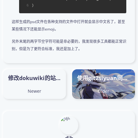
6
)
这样生成的psd文件在各种支持的文件中打开就会显示中文名了，甚至
某些情况下还能显示emoji。
另外末尾的两字节空字符可能是非必要的，我发现很多工具都能正常识
别，但是为了更符合标准，我还是加上了。
修改dokuwiki的站点logo、favicon以及bookmark icon
使用git2siyuan同步Git仓库内的文本文件到思源笔记
Newer
Older