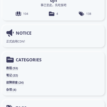
djh
事已至此，先吃饭吧
104
4
138
NOTICE
正式启用CDN！
CATEGORIES
教程 (53)
笔记 (22)
故障排查 (24)
杂项 (4)