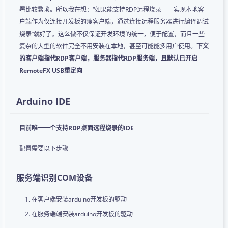
署比较繁琐。所以我在想：“如果能支持RDP远程烧录——实现本地客
户端作为仅连接开发板的瘦客户端，通过连接远程服务器进行编译调试
烧录”就好了。这么做不仅保证开发环境的统一，便于配置，而且一些
复杂的大型的软件完全不用安装在本地，甚至可能能多用户使用。
下文
的客户端指代RDP客户端，服务器指代RDP服务端，且默认已开启
RemoteFX USB重定向
Arduino IDE
目前唯一一个支持RDP桌面远程烧录的IDE
配置需要以下步骤
服务端识别COM设备
在客户端安装arduino开发板的驱动
在服务端端安装arduino开发板的驱动