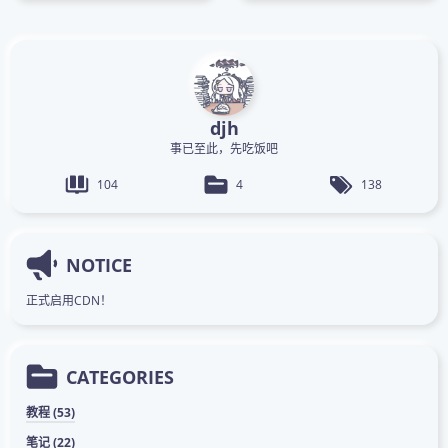
djh
事已至此，先吃饭吧
104
4
138
NOTICE
正式启用CDN！
CATEGORIES
教程 (53)
笔记 (22)