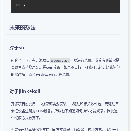
103
}
未来的想法
对于stc
研究了一下，有开源项目
可以进行烧录。我没有测试它是
stcgal.py
否原生支持烧录到远程com设备，如果不支持，可能可以经过比较简单
的修改后，支持在rdp上进行远程烧录。
对于jlink+keil
开源项目想要用jlink烧录都需要安装jlink驱动和相关软件包，而驱动不
会把设备注册为COM设备，所以也不知道如何操作才能烧录。因此这
个彻底方式放弃了。
但是stm32本身似乎支持用ttl方式烧录，那么采用这种方式并找到一个