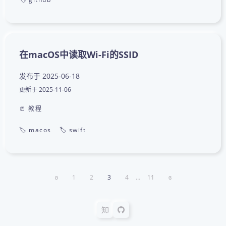
在macOS中读取Wi-Fi的SSID
发布于
2025-06-18
更新于
2025-11-06
📒 教程
🏷️ macos
🏷️ swift
ʚ
1
2
3
4
…
11
ɞ